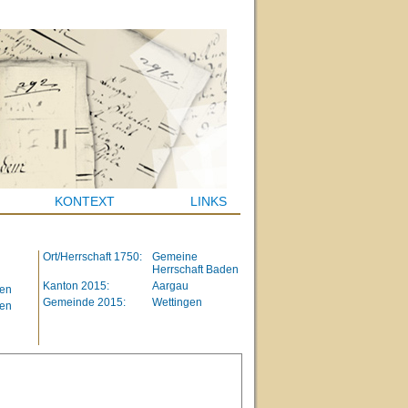
KONTEXT
LINKS
Ort/Herrschaft 1750:
Gemeine
Herrschaft Baden
Kanton 2015:
Aargau
gen
Gemeinde 2015:
Wettingen
gen