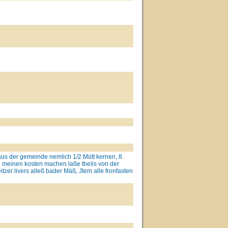
s aus der gemeinde nemlich 1/2 Mütt kernen, 8.
 in meinen kosten machen laße theils von der
tzer livers alleß bader Mäß, Jtem alle fronfasten