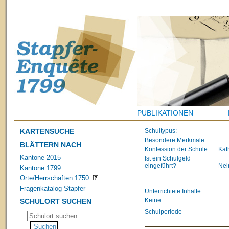
PUBLIKATIONEN
KARTENSUCHE
Schultypus:
Besondere Merkmale:
BLÄTTERN NACH
Konfession der Schule:
Kat
Kantone 2015
Ist ein Schulgeld
eingeführt?
Nei
Kantone 1799
Orte/Herrschaften 1750
Fragenkatalog Stapfer
Unterrichtete Inhalte
Keine
SCHULORT SUCHEN
Schulperiode