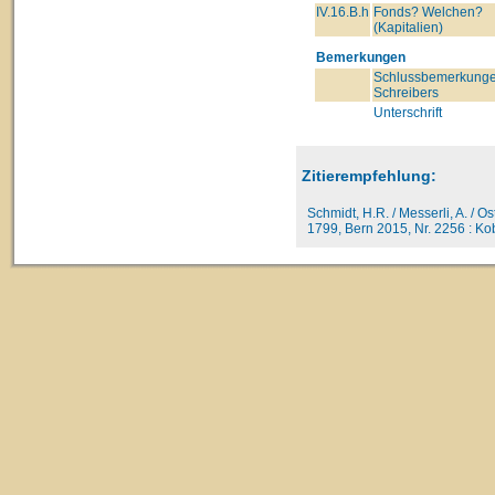
IV.16.B.h
Fonds? Welchen?
(Kapitalien)
Bemerkungen
Schlussbemerkunge
Schreibers
Unterschrift
Zitierempfehlung:
Schmidt, H.R. / Messerli, A. / O
1799, Bern 2015, Nr. 2256 : Kob