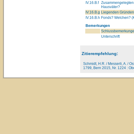
IV.16.B.f
Zusammengelegten 
Hausväter?
IV.16.B.g
Liegenden Gründe
IV.16.B.h
Fonds? Welchen? (K
Bemerkungen
Schlussbemerkunge
Unterschrift
Zitierempfehlung:
Schmidt, H.R. / Messerli, A. / O
1799, Bern 2015, Nr. 1224 : Ob