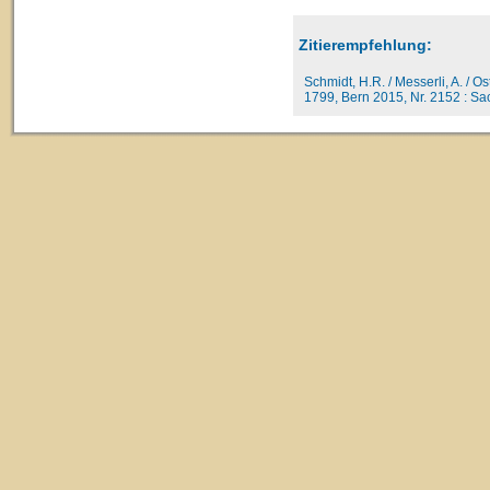
Zitierempfehlung:
Schmidt, H.R. / Messerli, A. / O
1799, Bern 2015, Nr. 2152 : Sac