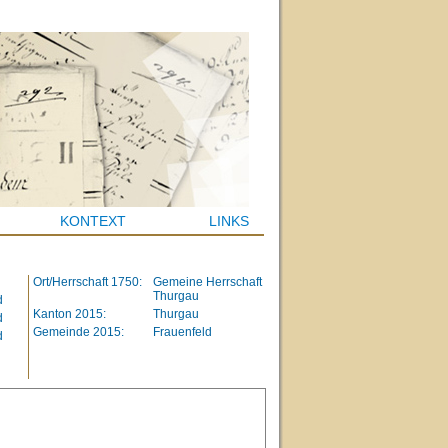
KONTEXT
LINKS
Ort/Herrschaft 1750:
Gemeine Herrschaft
Thurgau
d
Kanton 2015:
Thurgau
d
Gemeinde 2015:
Frauenfeld
d