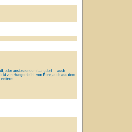
tadt, oder anstossendem Langdorf — auch
hickt von Hungersbühl, von Rohr, auch aus dem
entfernt.