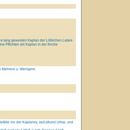
re lang gewesten Kaplan der Löblichen
Latare
e Pflichten als Kaplan in der Kirche
h Mehrere u: Wenigere.
efälle vor der Kaplaney, laut pfrund Urbar, und