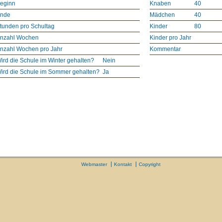
eginn
Knaben
40
nde
Mädchen
40
tunden pro Schultag
Kinder
80
nzahl Wochen
Kinder pro Jahr
nzahl Wochen pro Jahr
Kommentar
ird die Schule im Winter gehalten?
Nein
ird die Schule im Sommer gehalten?
Ja
Webmaster
Kontakt
Copyright