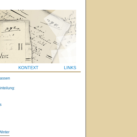
KONTEXT
LINKS
lassen
inteilung:
s
Winter