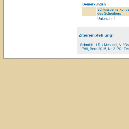
Bemerkungen
Schlussbemerkung
des Schreibers
Unterschrift
Zitierempfehlung:
Schmidt, H.R. / Messerli, A. / O
1799, Bern 2015, Nr. 2170 : Evo