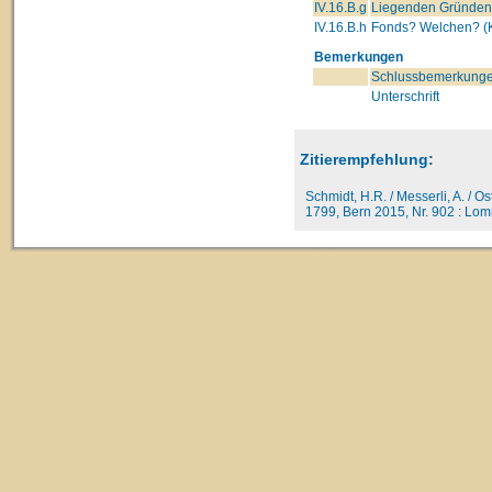
IV.16.B.g
Liegenden Gründe
IV.16.B.h
Fonds? Welchen? (K
Bemerkungen
Schlussbemerkunge
Unterschrift
Zitierempfehlung:
Schmidt, H.R. / Messerli, A. / O
1799, Bern 2015, Nr. 902 : Lomm