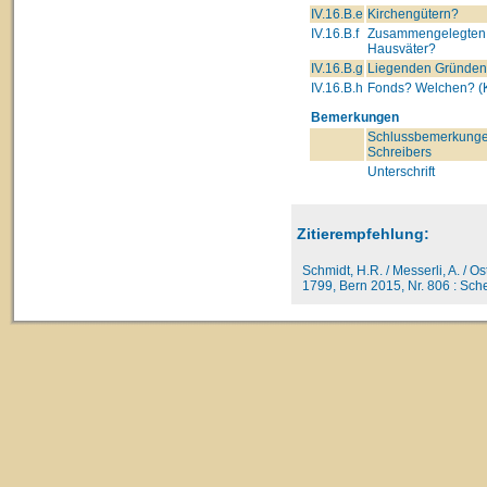
IV.16.B.e
Kirchengütern?
IV.16.B.f
Zusammengelegten 
Hausväter?
IV.16.B.g
Liegenden Gründe
IV.16.B.h
Fonds? Welchen? (K
Bemerkungen
Schlussbemerkunge
Schreibers
Unterschrift
Zitierempfehlung:
Schmidt, H.R. / Messerli, A. / O
1799, Bern 2015, Nr. 806 : Sche