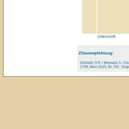
Unterschrift
Zitierempfehlung:
Schmidt, H.R. / Messerli, A. / O
1799, Bern 2015, Nr. 792 : Engw