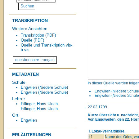
TRANSKRIPTION
Weitere Ansichten
Transkription (PDF)
Quelle (PDF)
Quelle und Transkription vis-
à-vis
METADATEN
Schule
In dieser Quelle werden folge
Engwilen (Niedere Schule)
Engwilen (Niedere Schule,
Engwilen (Niedere Schule)
Engwilen (Niedere Schule,
Lehrer
Fillinger, Hans Ulrich
22.02.1799
Fillinger, Hans Ulrich
Ort
Kurze übersicht u. nachricht
Von Enggweilen, den 22. Hor
Engwilen
I. Lokal-Verhältnisse.
ERLÄUTERUNGEN
I.1
Name des Ortes, wo