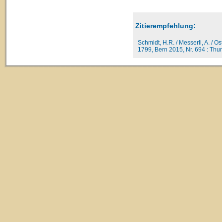
Zitierempfehlung:
Schmidt, H.R. / Messerli, A. / O
1799, Bern 2015, Nr. 694 : Thund