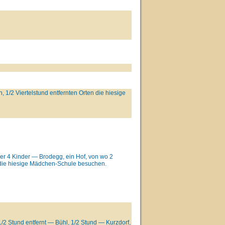
 1/2 Viertelstund entfernten Orten die hiesige
oher 4 Kinder — Brodegg, ein Hof, von wo 2
d die hiesige Mädchen-Schule besuchen.
/2 Stund entfernt — Bühl, 1/2 Stund — Kurzdorf,