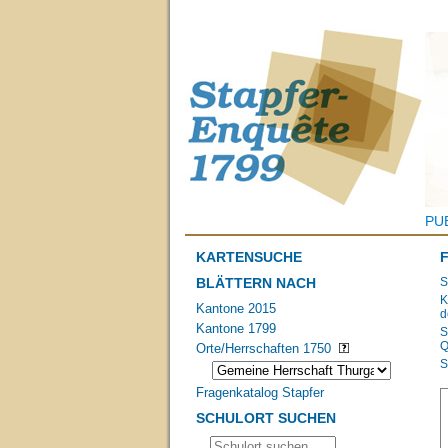
PU
KARTENSUCHE
BLÄTTERN NACH
S
K
Kantone 2015
d
Kantone 1799
S
Q
Orte/Herrschaften 1750
S
Fragenkatalog Stapfer
SCHULORT SUCHEN