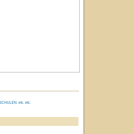
SCHULEN.
etc. etc.