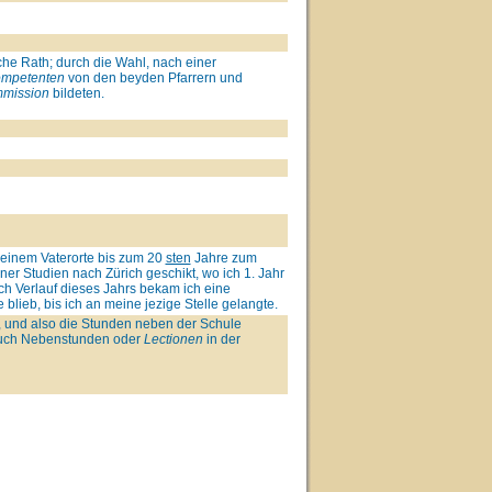
he Rath; durch die Wahl, nach einer
mpetenten
von den beyden Pfarrern und
mission
bildeten.
einem Vaterorte bis zum 20
sten
Jahre zum
iner Studien nach Zürich geschikt, wo ich 1. Jahr
ch Verlauf dieses Jahrs bekam ich eine
 blieb, bis ich an meine jezige Stelle gelangte.
, und also die Stunden neben der Schule
 auch Nebenstunden oder
Lectionen
in der