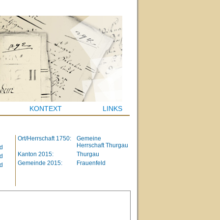
KONTEXT
LINKS
Ort/Herrschaft 1750:
Gemeine
Herrschaft Thurgau
d
Kanton 2015:
Thurgau
d
Gemeinde 2015:
Frauenfeld
d