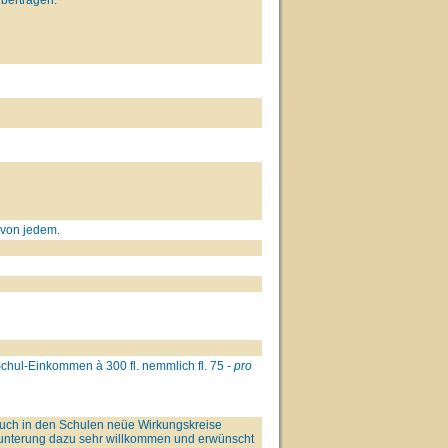
 von jedem.
chul-Einkommen à 300 fl. nemmlich fl. 75 -
pro
auch in den Schulen neüe Wirkungskreise
munterung dazu sehr willkommen und erwünscht