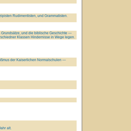
ipisten Rudimentisten, und Grammatisten.
s Grundsätze, und die biblische Geschichte —
rschiedner Klassen Hindernisse in Wege legen.
ißmus der Kaiserlichen Normalschulen —
hr alt.