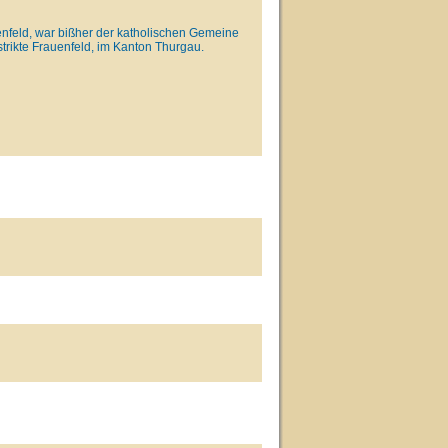
uenfeld, war bißher der katholischen Gemeine
strikte Frauenfeld, im Kanton Thurgau.