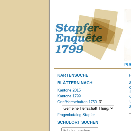
PU
KARTENSUCHE
BLÄTTERN NACH
S
K
Kantone 2015
d
Kantone 1799
S
Q
Orte/Herrschaften 1750
S
Fragenkatalog Stapfer
SCHULORT SUCHEN