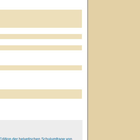
e. Edition der helvetischen Schulumfrage von