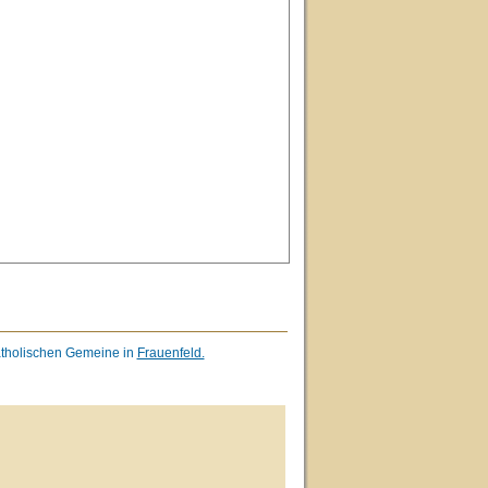
atholischen Gemeine in
Frauenfeld.