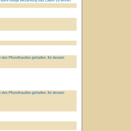
dere billige Bezahlung das Latein zu lehren.
 des Pfrundhaußes gehalten, für dessen
 des Pfrundhaußes gehalten, für dessen