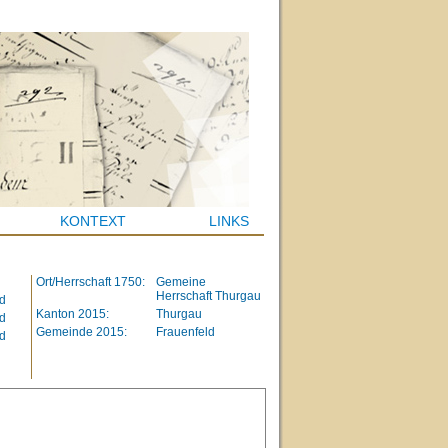
KONTEXT
LINKS
Ort/Herrschaft 1750:
Gemeine
Herrschaft Thurgau
d
Kanton 2015:
Thurgau
d
Gemeinde 2015:
Frauenfeld
d