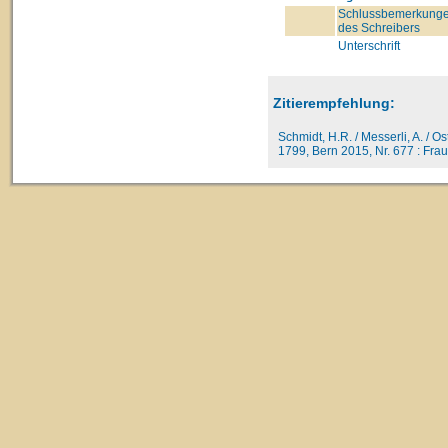
Schlussbemerkung
des Schreibers
Unterschrift
Zitierempfehlung:
Schmidt, H.R. / Messerli, A. / O
1799, Bern 2015, Nr. 677 : Fraue