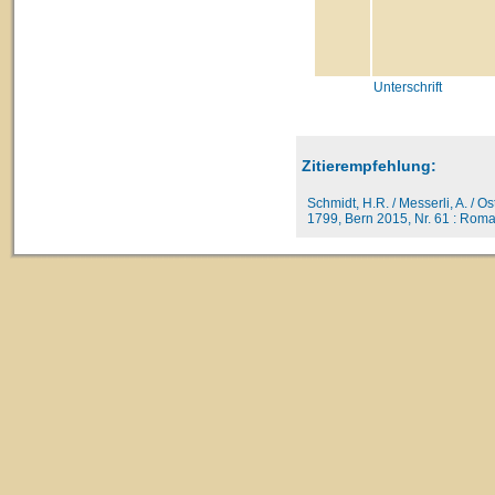
Unterschrift
Zitierempfehlung:
Schmidt, H.R. / Messerli, A. / O
1799, Bern 2015, Nr. 61 : Roma