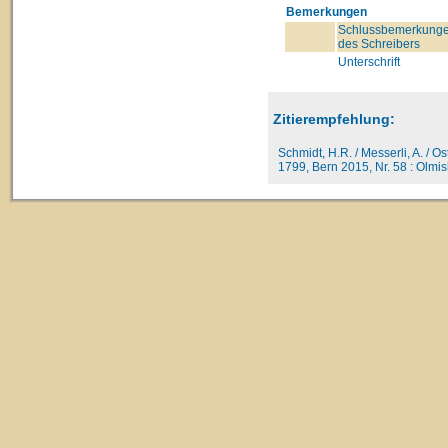
Bemerkungen
Schlussbemerkung
des Schreibers
Unterschrift
Zitierempfehlung:
Schmidt, H.R. / Messerli, A. / O
1799, Bern 2015, Nr. 58 : Olmis