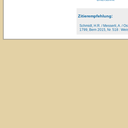
Zitierempfehlung:
Schmidt, H.R. / Messerli, A. / O
1799, Bern 2015, Nr. 518 : Weis