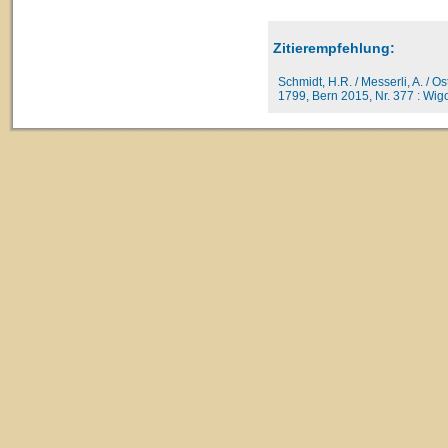
Zitierempfehlung:
Schmidt, H.R. / Messerli, A. / O
1799, Bern 2015, Nr. 377 : Wigol