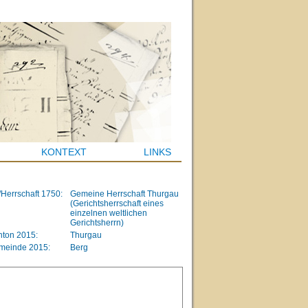
KONTEXT
LINKS
/Herrschaft 1750:
Gemeine Herrschaft Thurgau
(Gerichtsherrschaft eines
einzelnen weltlichen
Gerichtsherrn)
ton 2015:
Thurgau
meinde 2015:
Berg