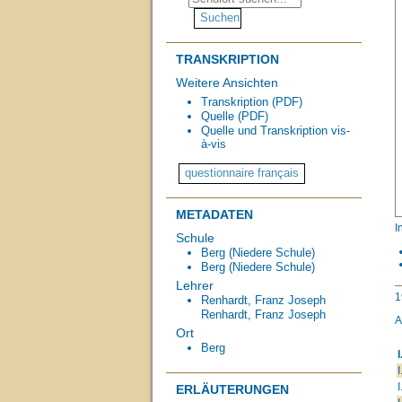
TRANSKRIPTION
Weitere Ansichten
Transkription (PDF)
Quelle (PDF)
Quelle und Transkription vis-
à-vis
METADATEN
I
Schule
Berg (Niedere Schule)
Berg (Niedere Schule)
Lehrer
1
Renhardt, Franz Joseph
Renhardt, Franz Joseph
A
Ort
Berg
I
I
I
ERLÄUTERUNGEN