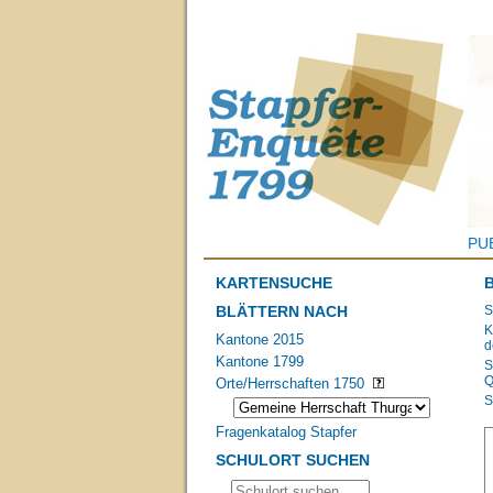
PU
KARTENSUCHE
BLÄTTERN NACH
S
K
Kantone 2015
d
Kantone 1799
S
Q
Orte/Herrschaften 1750
S
Fragenkatalog Stapfer
SCHULORT SUCHEN