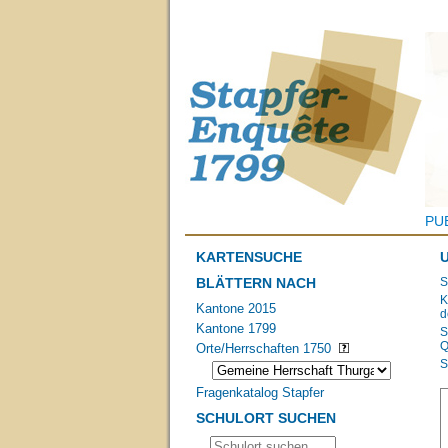
PU
KARTENSUCHE
BLÄTTERN NACH
S
K
Kantone 2015
d
Kantone 1799
S
Q
Orte/Herrschaften 1750
S
Fragenkatalog Stapfer
SCHULORT SUCHEN