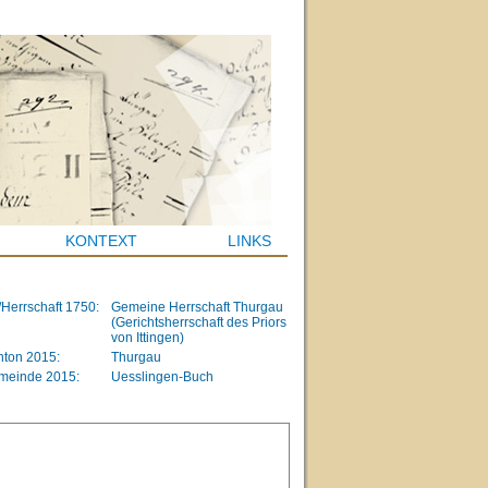
KONTEXT
LINKS
/Herrschaft 1750:
Gemeine Herrschaft Thurgau
(Gerichtsherrschaft des Priors
von Ittingen)
ton 2015:
Thurgau
meinde 2015:
Uesslingen-Buch