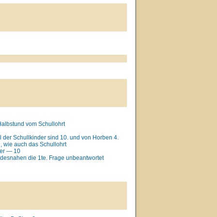
 Halbstund vom Schullohrt
hl der Schullkinder sind 10. und von Horben 4.
, wie auch das Schullohrt
der — 10
desnahen die 1te. Frage unbeantwortet