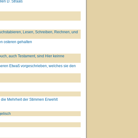
llen D. Straaß
, Buchstabieren, Lesen, Schreiben, Rechnen, und
n osteren gehalten
ch, auch Testament, sind Hier keinne
eren Etwaß vorgeschrieben, welches sie den
h die Mehrheit der Stimmen Erwehlt
elisch