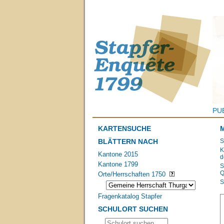
PU
KARTENSUCHE
BLÄTTERN NACH
S
K
Kantone 2015
d
Kantone 1799
S
Q
Orte/Herrschaften 1750
S
Fragenkatalog Stapfer
SCHULORT SUCHEN