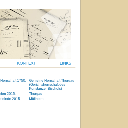
KONTEXT
LINKS
/Herrschaft 1750:
Gemeine Herrschaft Thurgau
(Gerichtsherrschaft des
Konstanzer Bischofs)
ton 2015:
Thurgau
meinde 2015:
Müllheim