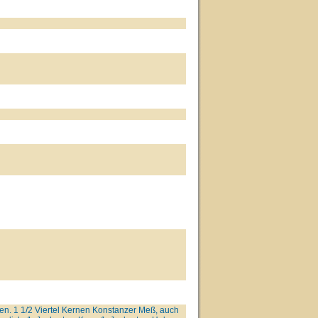
ffen. 1 1/2 Viertel Kernen Konstanzer Meß, auch