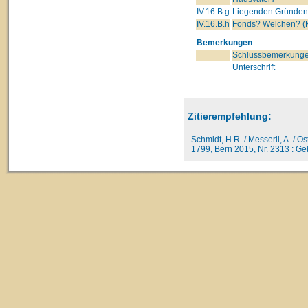
IV.16.B.g
Liegenden Gründe
IV.16.B.h
Fonds? Welchen? (K
Bemerkungen
Schlussbemerkunge
Unterschrift
Zitierempfehlung:
Schmidt, H.R. / Messerli, A. / O
1799, Bern 2015, Nr. 2313 : Geb