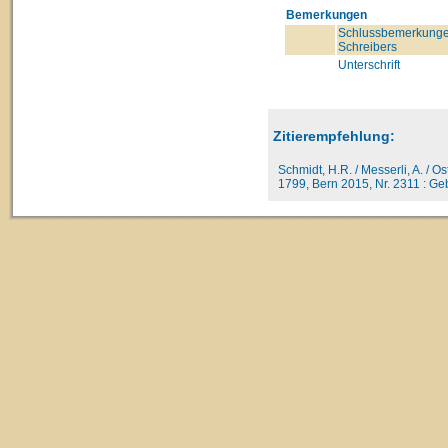
Bemerkungen
Schlussbemerkunge
Schreibers
Unterschrift
Zitierempfehlung:
Schmidt, H.R. / Messerli, A. / O
1799, Bern 2015, Nr. 2311 : Gebe