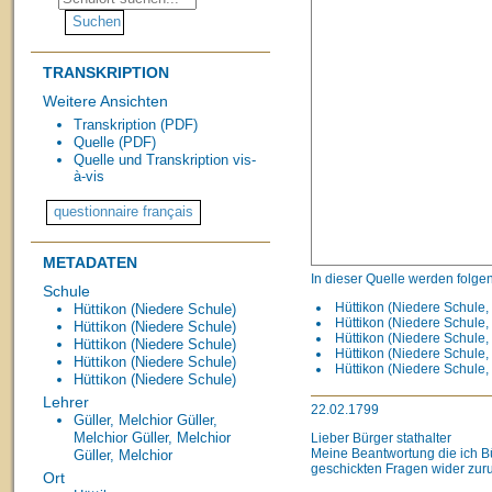
TRANSKRIPTION
Weitere Ansichten
Transkription (PDF)
Quelle (PDF)
Quelle und Transkription vis-
à-vis
METADATEN
In dieser Quelle werden folge
Schule
Hüttikon (Niedere Schule, 
Hüttikon (Niedere Schule)
Hüttikon (Niedere Schule, 
Hüttikon (Niedere Schule)
Hüttikon (Niedere Schule,
Hüttikon (Niedere Schule)
Hüttikon (Niedere Schule, 
Hüttikon (Niedere Schule)
Hüttikon (Niedere Schule,
Hüttikon (Niedere Schule)
Lehrer
22.02.1799
Güller, Melchior
Güller,
Melchior
Güller, Melchior
Lieber Bürger stathalter
Meine Beantwortung die ich B
Güller, Melchior
geschickten Fragen wider zuru
Ort