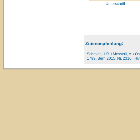
Unterschrift
Zitierempfehlung:
Schmidt, H.R. / Messerli, A. / O
1799, Bern 2015, Nr. 2310 : Hütt