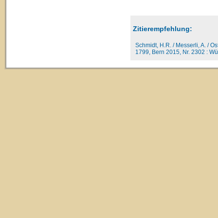
Zitierempfehlung:
Schmidt, H.R. / Messerli, A. / O
1799, Bern 2015, Nr. 2302 : Wür