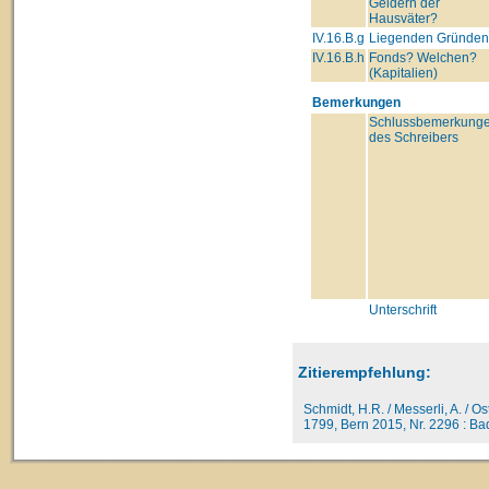
Geldern der
Hausväter?
IV.16.B.g
Liegenden Gründe
IV.16.B.h
Fonds? Welchen?
(Kapitalien)
Bemerkungen
Schlussbemerkung
des Schreibers
Unterschrift
Zitierempfehlung:
Schmidt, H.R. / Messerli, A. / O
1799, Bern 2015, Nr. 2296 : Bad