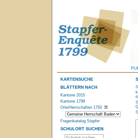
PU
KARTENSUCHE
BLÄTTERN NACH
S
K
Kantone 2015
d
Kantone 1799
S
Q
Orte/Herrschaften 1750
S
Fragenkatalog Stapfer
SCHULORT SUCHEN