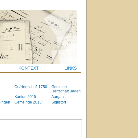
KONTEXT
LINKS
Ort/Herrschaft 1750:
Gemeine
Herrschaft Baden
h
Kanton 2015:
Aargau
singen
Gemeinde 2015:
Siglistorf