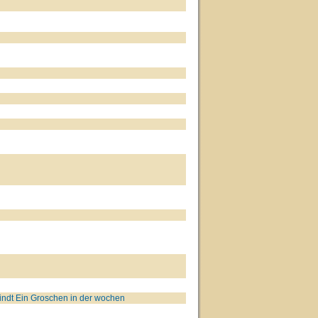
indt Ein Groschen in der wochen