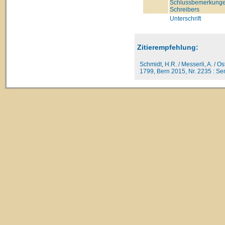
Schlussbemerkunge
Schreibers
Unterschrift
Zitierempfehlung:
Schmidt, H.R. / Messerli, A. / O
1799, Bern 2015, Nr. 2235 : Se