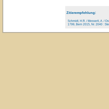
Zitierempfehlung:
Schmidt, H.R. / Messerli, A. / O
1799, Bern 2015, Nr. 2040 : Ste