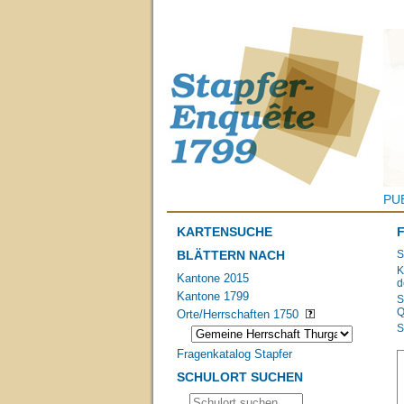
PU
KARTENSUCHE
BLÄTTERN NACH
S
K
Kantone 2015
d
Kantone 1799
S
Q
Orte/Herrschaften 1750
S
Fragenkatalog Stapfer
SCHULORT SUCHEN