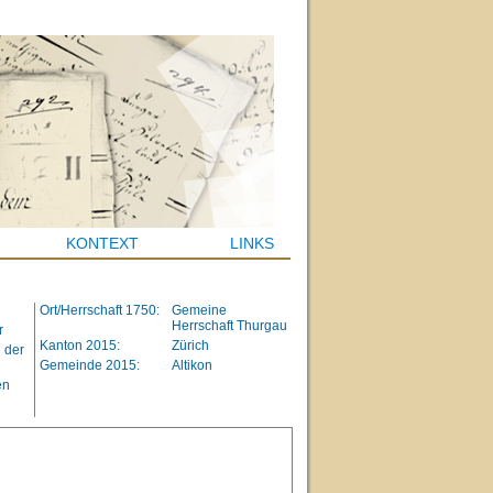
KONTEXT
LINKS
Ort/Herrschaft 1750:
Gemeine
Herrschaft Thurgau
r
Kanton 2015:
Zürich
n der
Gemeinde 2015:
Altikon
en