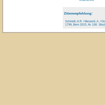
Zitierempfehlung:
Schmidt, H.R. / Messerli, A. / O
1799, Bern 2015, Nr. 106 : Bisch