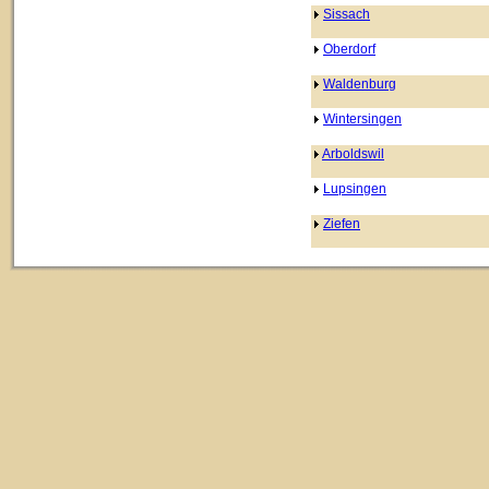
Sissach
Oberdorf
Waldenburg
Wintersingen
Arboldswil
Lupsingen
Ziefen