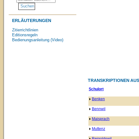
ERLÄUTERUNGEN
Zitierrichtlinien
Editionsregeln
Bedienungsanleitung (Video)
TRANSKRIPTIONEN AUS 
Schulort
Benken
Bennwil
Maisprach
Muttenz
Reigoldswil