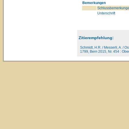
Bemerkungen
Schlussbemerkunge
Unterschrift
Zitierempfehlung:
Schmidt, H.R. / Messerli, A. / O
1799, Bern 2015, Nr. 454 : Oberh