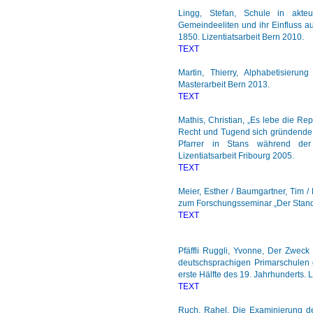
Lingg, Stefan, Schule in akteur
Gemeindeeliten und ihr Einfluss 
1850. Lizentiatsarbeit Bern 2010.
TEXT
Martin, Thierry, Alphabetisieru
Masterarbeit Bern 2013.
TEXT
Mathis, Christian, „Es lebe die Rep
Recht und Tugend sich gründende 
Pfarrer in Stans während der H
Lizentiatsarbeit Fribourg 2005.
TEXT
Meier, Esther / Baumgartner, Tim /
zum Forschungsseminar „Der Stand 
TEXT
Pfäffli Ruggli, Yvonne, Der Zweck
deutschsprachigen Primarschulen
erste Hälfte des 19. Jahrhunderts. 
TEXT
Ruch, Rahel, Die Examinierung de