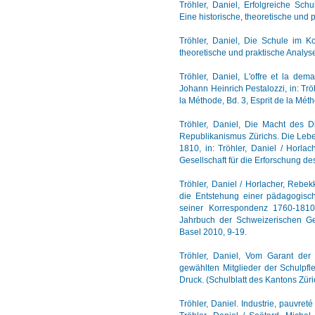
Tröhler, Daniel, Erfolgreiche Sch
Eine historische, theoretische und 
Tröhler, Daniel, Die Schule im Ko
theoretische und praktische Analyse
Tröhler, Daniel, L'offre et la de
Johann Heinrich Pestalozzi, in: Tröh
la Méthode, Bd. 3, Esprit de la Mé
Tröhler, Daniel, Die Macht des Di
Republikanismus Zürichs. Die Lebe
1810, in: Tröhler, Daniel / Horla
Gesellschaft für die Erforschung de
Tröhler, Daniel / Horlacher, Rebe
die Entstehung einer pädagogisch
seiner Korrespondenz 1760-1810, 
Jahrbuch der Schweizerischen Ges
Basel 2010, 9-19.
Tröhler, Daniel, Vom Garant de
gewählten Mitglieder der Schulpf
Druck. (Schulblatt des Kantons Züri
Tröhler, Daniel. Industrie, pauvret