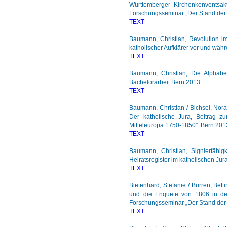
Württemberger Kirchenkonventsak
Forschungsseminar „Der Stand der 
TEXT
Baumann, Christian, Revolution i
katholischer Aufklärer vor und wäh
TEXT
Baumann, Christian, Die Alphabe
Bachelorarbeit Bern 2013.
TEXT
Baumann, Christian / Bichsel, Nora 
Der katholische Jura, Beitrag z
Mitteleuropa 1750-1850". Bern 201
TEXT
Baumann, Christian, Signierfähigk
Heiratsregister im katholischen Ju
TEXT
Bietenhard, Stefanie / Burren, Bet
und die Enquete von 1806 in de
Forschungsseminar „Der Stand der 
TEXT