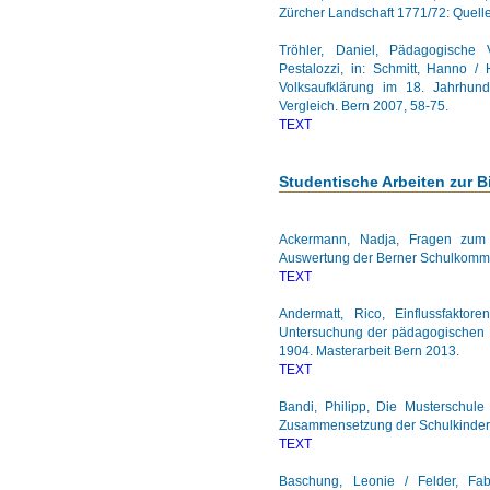
Zürcher Landschaft 1771/72: Quell
Tröhler, Daniel, Pädagogische 
Pestalozzi, in: Schmitt, Hanno /
Volksaufklärung im 18. Jahrhun
Vergleich. Bern 2007, 58-75.
TEXT
Studentische Arbeiten zur 
Ackermann, Nadja, Fragen zum 
Auswertung der Berner Schulkommi
TEXT
Andermatt, Rico, Einflussfaktor
Untersuchung der pädagogischen 
1904. Masterarbeit Bern 2013.
TEXT
Bandi, Philipp, Die Musterschule
Zusammensetzung der Schulkinder un
TEXT
Baschung, Leonie / Felder, Fab