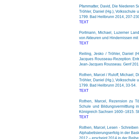
Pfammatter, David, Die Niederen 
Tröhler, Daniel (Hg.), Volksschule
1799. Bad Heilbrunn 2014, 207-23
TEXT
Portmann, Michael, Luzerner Land
von Akteuren und Hindernissen mit
TEXT
Reiling, Jesko / Tröhler, Daniel (
Jacques Rousseau-Rezeption. Entre
Jean-Jacques Rousseau. Genf 201
Rothen, Marcel / Ruloff, Michael, 
Tröhler, Daniel (Hg.), Volksschule
1799. Bad Heilbrunn 2014, 33-54.
TEXT
Rothen, Marcel, Rezension zu Töpf
Schule und Bildungsvermittlung i
Königreich Sachsen 1600–1815. Stut
TEXT
Rothen, Marcel, Lesen - Schreiben
Alphabetisierungserfolg in der Ba
2012 – erscheint 2014 in der Reih