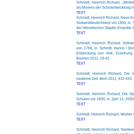
Schmidt, Heinrich Richard, „Winke
als Movens der Schulentwicklung in 
TEXT
Schmidt, Heinrich Richard, Neue E
Südwestdeutschland um 1800, in: T
der Helvetischen Stapfer-Enquête 
TEXT
Schmidt, Heinrich Richard, Volksb
von 1799, in: Schmitt, Hanno / Bön
Entdeckung von Volk, Erziehung
Bremen 2011, 19-42.
TEXT
Schmidt, Heinrich Richard, Die V
moderne Zeit. Bern 2011, 432-443.
TEXT
Schmidt, Heinrich Richard, Die S
Schulen vor 1800, in: ZpH 14, 2009
TEXT
Schmidt, Heinrich Richard, Worber 
TEXT
Schmidt, Heinrich Richard, Niedere