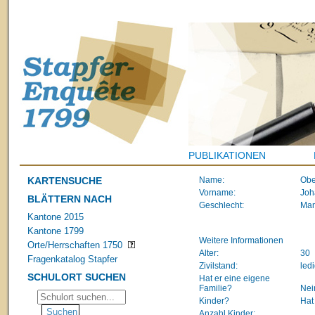
PUBLIKATIONEN
KARTENSUCHE
Name:
Obe
Vorname:
Joh
BLÄTTERN NACH
Geschlecht:
Ma
Kantone 2015
Kantone 1799
Weitere Informationen
Orte/Herrschaften 1750
Alter:
30
Fragenkatalog Stapfer
Zivilstand:
led
SCHULORT SUCHEN
Hat er eine eigene
Familie?
Nei
Kinder?
Hat
Anzahl Kinder: