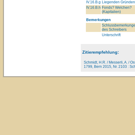
IV.16.B.g
Liegenden Gründe
IV.16.B.h
Fonds? Welchen?
(Kapitalien)
Bemerkungen
Schlussbemerkung
des Schreibers
Unterschrift
Zitierempfehlung:
Schmidt, H.R. / Messerli, A. / O
1799, Bern 2015, Nr. 2103 : Sch