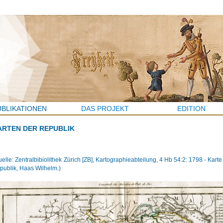
Jump to navigation
UBLIKATIONEN
DAS PROJEKT
EDITION
ARTEN DER REPUBLIK
uelle: Zentralbibiolithek Zürich [ZB], Kartographieabteilung, 4 Hb 54:2: 1798 - Kart
publik, Haas Wilhelm.)