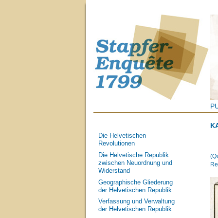
P
K
Die Helvetischen
Revolutionen
Die Helvetische Republik
(Q
zwischen Neuordnung und
Re
Widerstand
Geographische Gliederung
der Helvetischen Republik
Verfassung und Verwaltung
der Helvetischen Republik