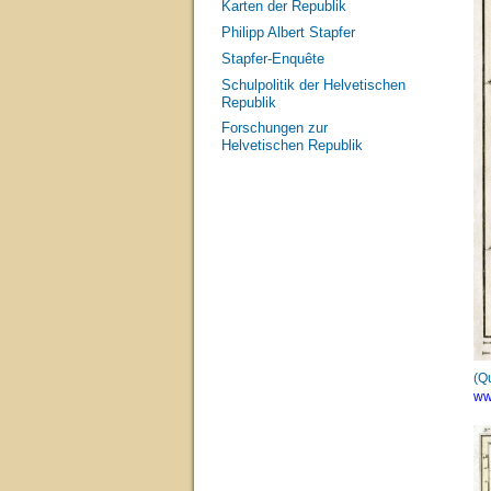
Karten der Republik
Philipp Albert Stapfer
Stapfer-Enquête
Schulpolitik der Helvetischen
Republik
Forschungen zur
Helvetischen Republik
(Q
ww