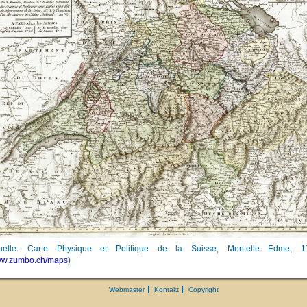
uelle: Carte Physique et Politique de la Suisse, Mentelle Edme, 1
w.zumbo.ch/maps
)
Webmaster
Kontakt
Copyright