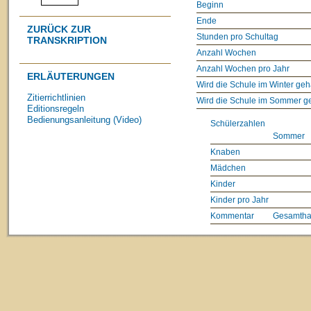
Beginn
Ende
ZURÜCK ZUR
Stunden pro Schultag
TRANSKRIPTION
Anzahl Wochen
Anzahl Wochen pro Jahr
ERLÄUTERUNGEN
Wird die Schule im Winter geh
Zitierrichtlinien
Wird die Schule im Sommer g
Editionsregeln
Bedienungsanleitung (Video)
Schülerzahlen
Sommer
Knaben
Mädchen
Kinder
Kinder pro Jahr
Kommentar
Gesamthaf