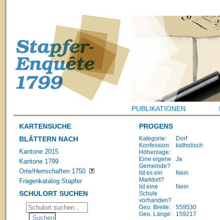
PUBLIKATIONEN
KARTENSUCHE
PROGENS
BLÄTTERN NACH
Kategorie:
Dorf
Konfession:
katholisch
Kantone 2015
Höhenlage:
Eine eigene
Ja
Kantone 1799
Gemeinde?
Orte/Herrschaften 1750
Ist es ein
Nein
Marktort?
Fragenkatalog Stapfer
Ist eine
Nein
SCHULORT SUCHEN
Schule
vorhanden?
Geo. Breite:
559530
Geo. Länge:
159217