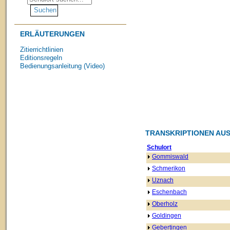
ERLÄUTERUNGEN
Zitierrichtlinien
Editionsregeln
Bedienungsanleitung (Video)
TRANSKRIPTIONEN AUS
Schulort
Gommiswald
Schmerikon
Uznach
Eschenbach
Oberholz
Goldingen
Gebertingen