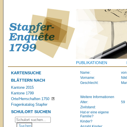
PUBLIKATIONEN
KARTENSUCHE
Name:
von
Vorname:
Nik
BLÄTTERN NACH
Geschlecht:
Ma
Kantone 2015
Kantone 1799
Weitere Informationen
Orte/Herrschaften 1750
Alter:
59
Fragenkatalog Stapfer
Zivilstand:
SCHULORT SUCHEN
Hat er eine eigene
Familie?
Kinder?
Anzahl Kinder: