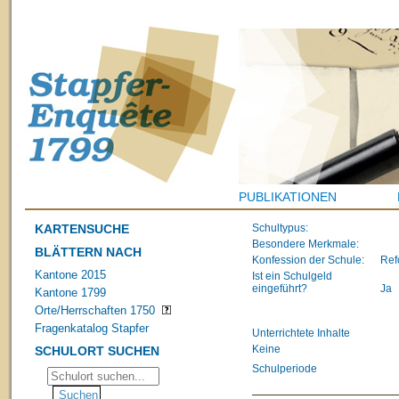
PUBLIKATIONEN
KARTENSUCHE
Schultypus:
Besondere Merkmale:
BLÄTTERN NACH
Konfession der Schule:
Ref
Kantone 2015
Ist ein Schulgeld
eingeführt?
Ja
Kantone 1799
Orte/Herrschaften 1750
Fragenkatalog Stapfer
Unterrichtete Inhalte
Keine
SCHULORT SUCHEN
Schulperiode