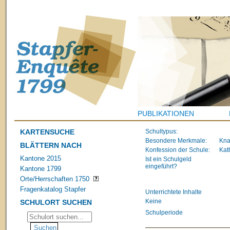
PUBLIKATIONEN
KARTENSUCHE
Schultypus:
Besondere Merkmale:
Kna
BLÄTTERN NACH
Konfession der Schule:
Kat
Kantone 2015
Ist ein Schulgeld
eingeführt?
Kantone 1799
Orte/Herrschaften 1750
Fragenkatalog Stapfer
Unterrichtete Inhalte
Keine
SCHULORT SUCHEN
Schulperiode