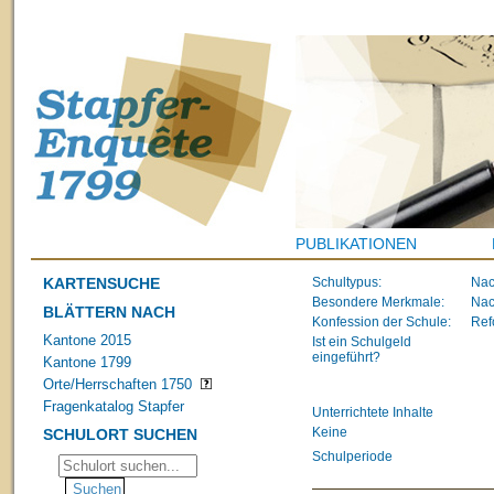
PUBLIKATIONEN
KARTENSUCHE
Schultypus:
Nac
Besondere Merkmale:
Nac
BLÄTTERN NACH
Konfession der Schule:
Ref
Kantone 2015
Ist ein Schulgeld
eingeführt?
Kantone 1799
Orte/Herrschaften 1750
Fragenkatalog Stapfer
Unterrichtete Inhalte
Keine
SCHULORT SUCHEN
Schulperiode