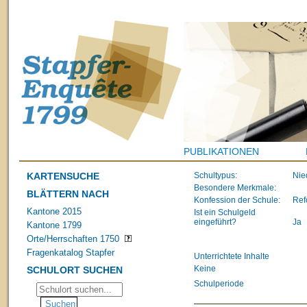
PUBLIKATIONEN
KARTENSUCHE
Schultypus:
Nie
Besondere Merkmale:
BLÄTTERN NACH
Konfession der Schule:
Ref
Kantone 2015
Ist ein Schulgeld
eingeführt?
Ja
Kantone 1799
Orte/Herrschaften 1750
Fragenkatalog Stapfer
Unterrichtete Inhalte
Keine
SCHULORT SUCHEN
Schulperiode