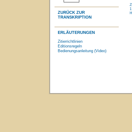
Z
1
ZURÜCK ZUR
H
TRANSKRIPTION
ERLÄUTERUNGEN
Zitierrichtlinien
Editionsregeln
Bedienungsanleitung (Video)