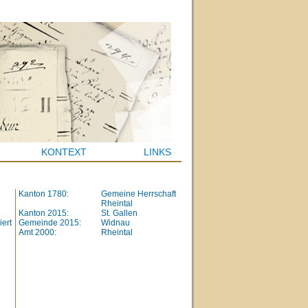
KONTEXT
LINKS
Kanton 1780:
Gemeine Herrschaft
Rheintal
Kanton 2015:
St. Gallen
iert
Gemeinde 2015:
Widnau
Amt 2000:
Rheintal