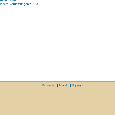
eitere Verrichtungen?
Ja
Webmaster
Kontakt
Copyright