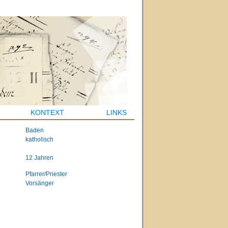
KONTEXT
LINKS
Baden
katholisch
12 Jahren
Pfarrer/Priester
Vorsänger