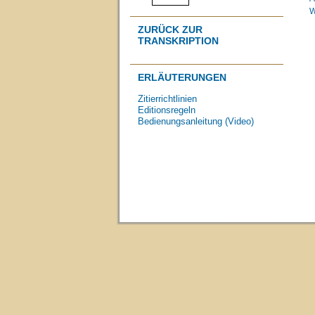
W
ZURÜCK ZUR
TRANSKRIPTION
ERLÄUTERUNGEN
Zitierrichtlinien
Editionsregeln
Bedienungsanleitung (Video)