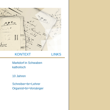
KONTEXT
LINKS
Markdorf in Schwaben
katholisch
10 Jahren
Schreiber<br>Lehrer
Organist<br>Vorsänger