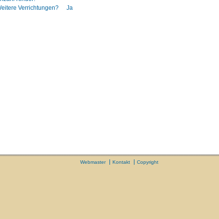
eitere Verrichtungen?
Ja
Webmaster
Kontakt
Copyright