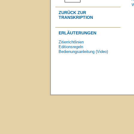
W
ZURÜCK ZUR
TRANSKRIPTION
ERLÄUTERUNGEN
Zitierrichtlinien
Editionsregeln
Bedienungsanleitung (Video)