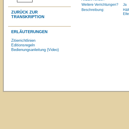
Weitere Verrichtungen?
Ja
Beschreibung:
Häl
ZURÜCK ZUR
Elt
TRANSKRIPTION
ERLÄUTERUNGEN
Zitierrichtlinien
Editionsregeln
Bedienungsanleitung (Video)